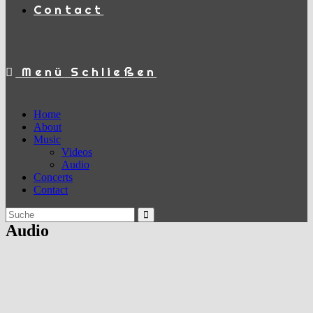
Contact
Menü
Schließen
Home
About
Music
Videos
Audio
Concerts
Contact
Audio