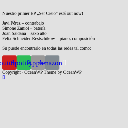
Nuestro primer EP „Ser Cielo“ está out now!
Javi Pérez – contrabajo
Simone Zaniol – batería
Joan Saldaña – saxo alto
Felix Schneider-Restschikow – piano, composición
Su puede encontrarlo en todas las redes tal como:
outube
Spotify
Apple
Amazon
Copyright - OceanWP Theme by OceanWP