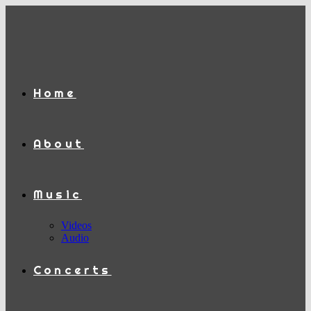
Zum
Inhalt
springen
Home
About
Music
Videos
Audio
Concerts