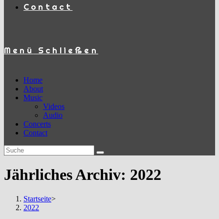
Contact
Menü
Schließen
Home
About
Music
Videos
Audio
Concerts
Contact
Jährliches Archiv: 2022
Startseite
>
2022